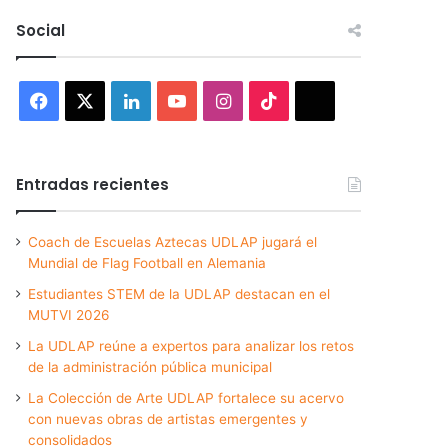
Social
Facebook
X
LinkedIn
YouTube
Instagram
TikTok
Threads
Entradas recientes
Coach de Escuelas Aztecas UDLAP jugará el
Mundial de Flag Football en Alemania
Estudiantes STEM de la UDLAP destacan en el
MUTVI 2026
La UDLAP reúne a expertos para analizar los retos
de la administración pública municipal
La Colección de Arte UDLAP fortalece su acervo
con nuevas obras de artistas emergentes y
consolidados