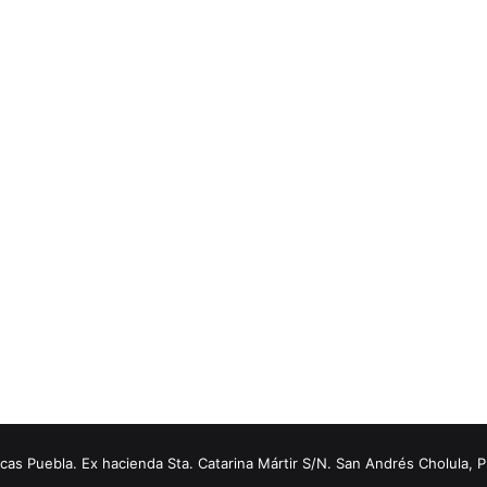
s Puebla. Ex hacienda Sta. Catarina Mártir S/N. San Andrés Cholula, 