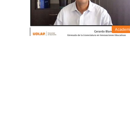
Academ