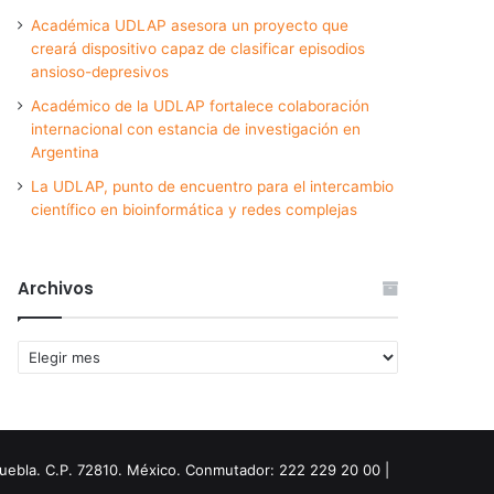
Académica UDLAP asesora un proyecto que
creará dispositivo capaz de clasificar episodios
ansioso-depresivos
Académico de la UDLAP fortalece colaboración
internacional con estancia de investigación en
Argentina
La UDLAP, punto de encuentro para el intercambio
científico en bioinformática y redes complejas
Archivos
Archivos
Puebla. C.P. 72810. México. Conmutador: 222 229 20 00 |