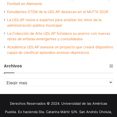
Football en Alemania
Estudiantes STEM de la UDLAP destacan en el MUTVI 2026
La UDLAP reúne a expertos para analizar los retos de la
administración pública municipal
La Colección de Arte UDLAP fortalece su acervo con nuevas
obras de artistas emergentes y consolidados
Académica UDLAP asesora un proyecto que creará dispositivo
capaz de clasificar episodios ansioso-depresivos
Archivos
Archivos
Derechos Reservados © 2024. Universidad de las Américas
Puebla. Ex hacienda Sta. Catarina Mártir S/N. San Andrés Cholula,