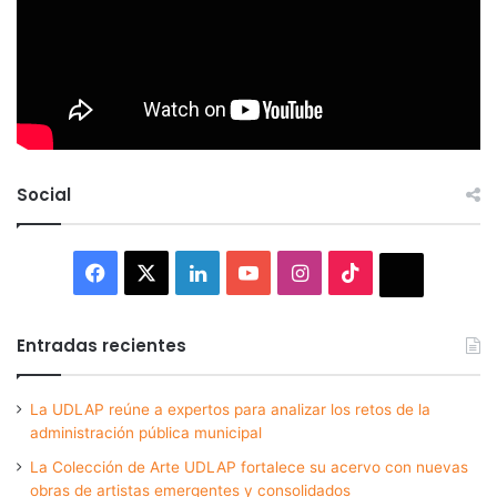
Social
Facebook
X
LinkedIn
YouTube
Instagram
TikTok
Thread
Entradas recientes
La UDLAP reúne a expertos para analizar los retos de la
administración pública municipal
La Colección de Arte UDLAP fortalece su acervo con nuevas
obras de artistas emergentes y consolidados