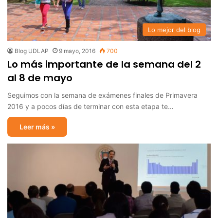
Lo mejor del blog
Blog UDLAP
9 mayo, 2016
700
Lo más importante de la semana del 2
al 8 de mayo
Seguimos con la semana de exámenes finales de Primavera
2016 y a pocos días de terminar con esta etapa te…
Leer más »