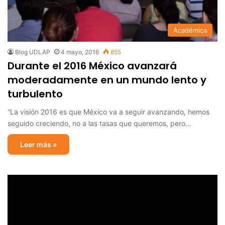
Académica
Blog UDLAP
4 mayo, 2016
855
Durante el 2016 México avanzará
moderadamente en un mundo lento y
turbulento
“La visión 2016 es que México va a seguir avanzando, hemos
seguido creciendo, no a las tasas que queremos, pero…
Leer más »