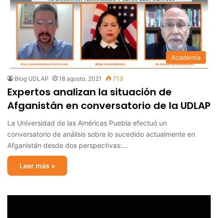
Academia
Blog UDLAP
18 agosto, 2021
713
Expertos analizan la situación de
Afganistán en conversatorio de la UDLAP
La Universidad de las Américas Puebla efectuó un
conversatorio de análisis sobre lo sucedido actualmente en
Afganistán desde dos perspectivas:…
Leer más »