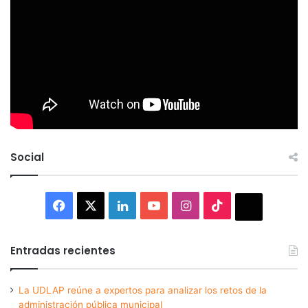
Social
Facebook
X
LinkedIn
YouTube
Instagram
TikTok
Thread
Entradas recientes
La UDLAP reúne a expertos para analizar los retos de la
administración pública municipal