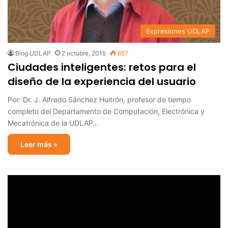
Expresiones UDLAP
Blog UDLAP
2 octubre, 2015
657
Ciudades inteligentes: retos para el
diseño de la experiencia del usuario
Por: Dr. J. Alfredo Sánchez Huitrón, profesor de tiempo
completo del Departamento de Computación, Electrónica y
Mecatrónica de la UDLAP…
Leer más »