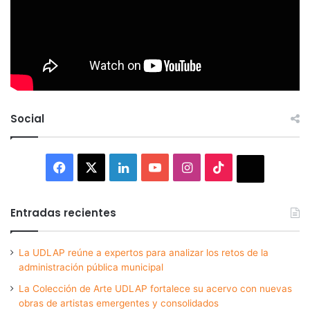
Social
Facebook
X
LinkedIn
YouTube
Instagram
TikTok
Thread
Entradas recientes
La UDLAP reúne a expertos para analizar los retos de la
administración pública municipal
La Colección de Arte UDLAP fortalece su acervo con nuevas
obras de artistas emergentes y consolidados