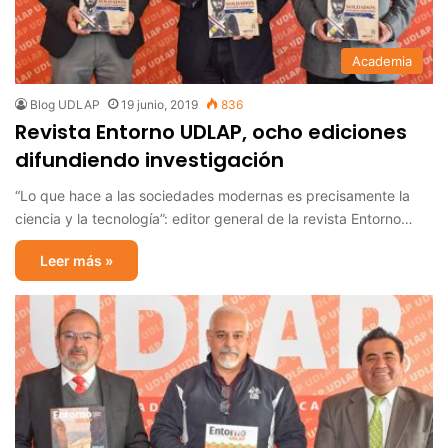
Academia
Blog UDLAP
19 junio, 2019
836
Revista Entorno UDLAP, ocho ediciones
difundiendo investigación
“Lo que hace a las sociedades modernas es precisamente la
ciencia y la tecnología”: editor general de la revista Entorno…
Leer más »