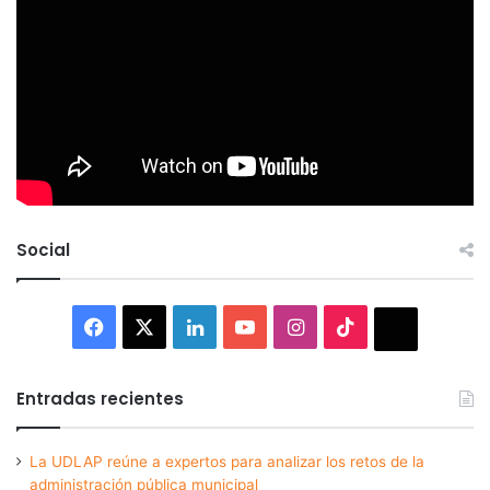
Social
Facebook
X
LinkedIn
YouTube
Instagram
TikTok
Thread
Entradas recientes
La UDLAP reúne a expertos para analizar los retos de la
administración pública municipal