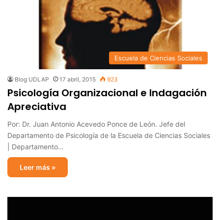
Escuela de Ciencias Sociales
Blog UDLAP
17 abril, 2015
923
Psicología Organizacional e Indagación
Apreciativa
Por: Dr. Juan Antonio Acevedo Ponce de León. Jefe del
Departamento de Psicología de la Escuela de Ciencias Sociales
| Departamento…
Leer más »