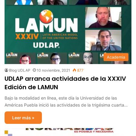
Academia
Blog UDLAP
10 noviembre, 2021
877
UDLAP arranca actividades de la XXXIV
Edición de LAMUN
Bajo la modalidad en línea, este día la Universidad de las
Américas Puebla inició las actividades de la trigésima cuarta…
Leer más »