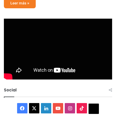
Leer más »
Social
Facebook
X
LinkedIn
YouTube
Instagram
TikTok
Thread