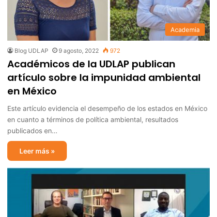
Academia
Blog UDLAP
9 agosto, 2022
972
Académicos de la UDLAP publican
artículo sobre la impunidad ambiental
en México
Este artículo evidencia el desempeño de los estados en México
en cuanto a términos de política ambiental, resultados
publicados en…
Leer más »