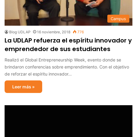
Campus
Blog UDLAP
16 noviembre, 2018
776
La UDLAP refuerza el espíritu innovador y
emprendedor de sus estudiantes
Realizó el Global Entrepreneurship Week, evento donde se
brindaron conferencias sobre emprendimiento. Con el objetivo
de reforzar el espíritu innovador…
Leer más »