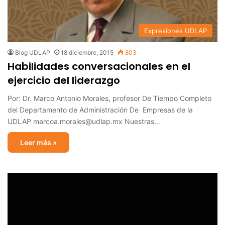
Expresiones UDLAP
Blog UDLAP
18 diciembre, 2015
803
Habilidades conversacionales en el
ejercicio del liderazgo
Por: Dr. Marco Antonio Morales, profesor De Tiempo Completo
del Departamento de Administración De Empresas de la
UDLAP marcoa.morales@udlap.mx Nuestras…
Leer más »