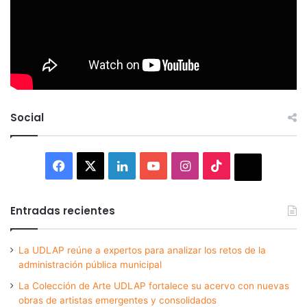
Social
Facebook
X
LinkedIn
YouTube
Instagram
TikTok
Thread
Entradas recientes
La UDLAP reúne a expertos para analizar los retos de la
administración pública municipal
La Colección de Arte UDLAP fortalece su acervo con nuevas
obras de artistas emergentes y consolidados