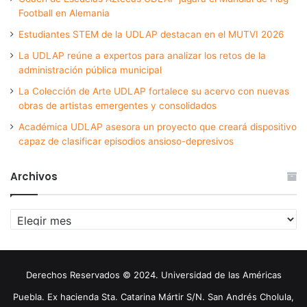
Football en Alemania
Estudiantes STEM de la UDLAP destacan en el MUTVI 2026
La UDLAP reúne a expertos para analizar los retos de la
administración pública municipal
La Colección de Arte UDLAP fortalece su acervo con nuevas
obras de artistas emergentes y consolidados
Académica UDLAP asesora un proyecto que creará dispositivo
capaz de clasificar episodios ansioso-depresivos
Archivos
Archivos
Derechos Reservados © 2024. Universidad de las Américas
Puebla. Ex hacienda Sta. Catarina Mártir S/N. San Andrés Cholula,