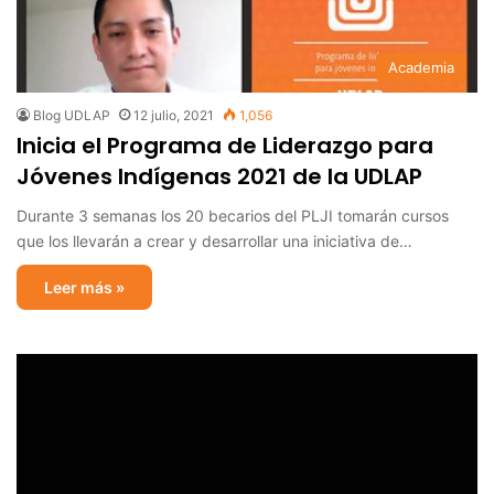
Academia
Blog UDLAP
12 julio, 2021
1,056
Inicia el Programa de Liderazgo para
Jóvenes Indígenas 2021 de la UDLAP
Durante 3 semanas los 20 becarios del PLJI tomarán cursos
que los llevarán a crear y desarrollar una iniciativa de…
Leer más »