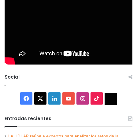
Social
Facebook
X
LinkedIn
YouTube
Instagram
TikTok
Thread
Entradas recientes
La UDLAP reúne a expertos para analizar los retos de la