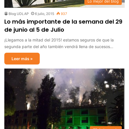
Lo mejor del blog
Blog UDLAP
6 julio, 2015
937
Lo más importante de la semana del 29
de junio al 5 de Julio
¡Llegamos a la mitad del 2015! estamos seguros de que la
segunda parte del año también vendrá llena de sucesos…
Leer más »