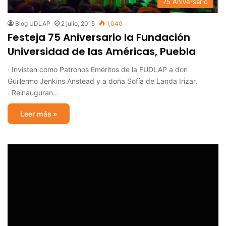
75 Aniversario
Blog UDLAP
2 julio, 2015
1,040
Festeja 75 Aniversario la Fundación
Universidad de las Américas, Puebla
· Invisten como Patronos Eméritos de la FUDLAP a don
Guillermo Jenkins Anstead y a doña Sofía de Landa Irizar.
· Reinauguran…
Leer más »