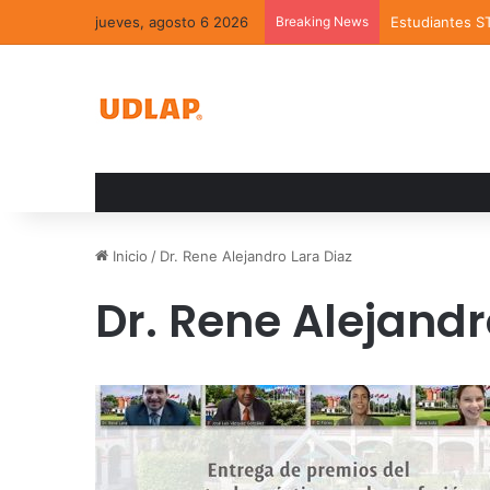
jueves, agosto 6 2026
Breaking News
Estudiantes S
Inicio
/
Dr. Rene Alejandro Lara Diaz
Dr. Rene Alejandr