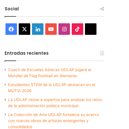
Social
Facebook
X
LinkedIn
YouTube
Instagram
TikTok
Threads
Entradas recientes
Coach de Escuelas Aztecas UDLAP jugará el
Mundial de Flag Football en Alemania
Estudiantes STEM de la UDLAP destacan en el
MUTVI 2026
La UDLAP reúne a expertos para analizar los retos
de la administración pública municipal
La Colección de Arte UDLAP fortalece su acervo
con nuevas obras de artistas emergentes y
consolidados