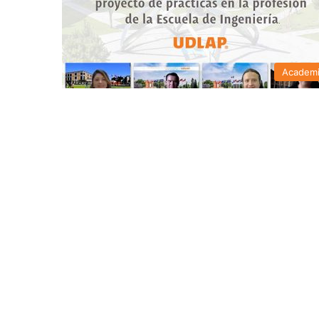
Academ