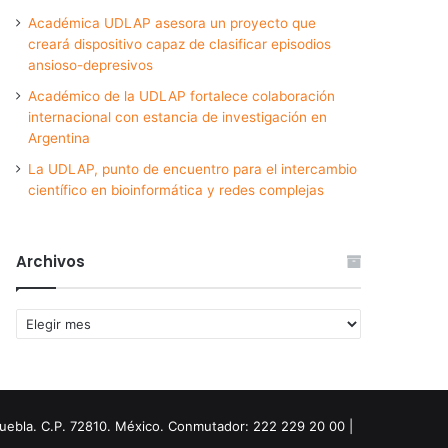
Académica UDLAP asesora un proyecto que
creará dispositivo capaz de clasificar episodios
ansioso-depresivos
Académico de la UDLAP fortalece colaboración
internacional con estancia de investigación en
Argentina
La UDLAP, punto de encuentro para el intercambio
científico en bioinformática y redes complejas
Archivos
Archivos
Puebla. C.P. 72810. México. Conmutador: 222 229 20 00 |