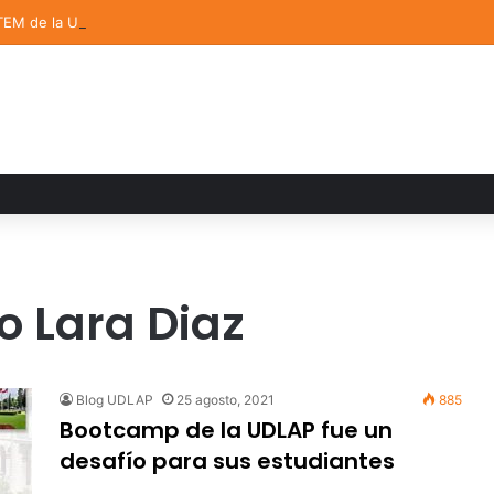
TEM de la UDLAP destacan en el MUTVI 2026
o Lara Diaz
Blog UDLAP
25 agosto, 2021
885
Bootcamp de la UDLAP fue un
desafío para sus estudiantes