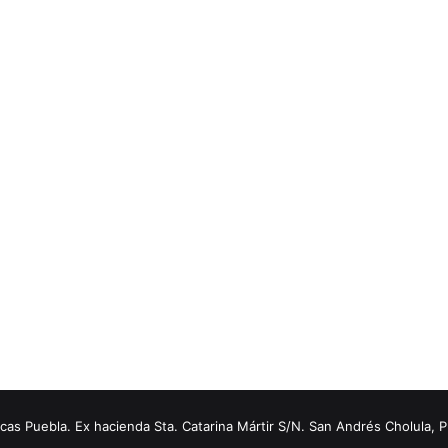
s Puebla. Ex hacienda Sta. Catarina Mártir S/N. San Andrés Cholula, 