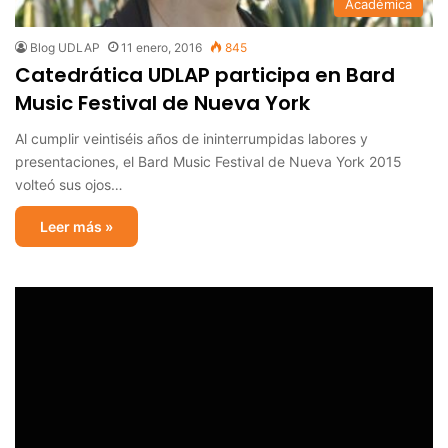
Académica
Blog UDLAP
11 enero, 2016
845
Catedrática UDLAP participa en Bard
Music Festival de Nueva York
Al cumplir veintiséis años de ininterrumpidas labores y
presentaciones, el Bard Music Festival de Nueva York 2015
volteó sus ojos…
Leer más »