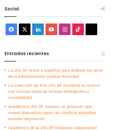
Social
Facebook
X
LinkedIn
YouTube
Instagram
TikTok
Threads
Entradas recientes
La UDLAP reúne a expertos para analizar los retos
de la administración pública municipal
La Colección de Arte UDLAP fortalece su acervo
con nuevas obras de artistas emergentes y
consolidados
Académica UDLAP asesora un proyecto que
creará dispositivo capaz de clasificar episodios
ansioso-depresivos
Académico de la UDLAP fortalece colaboración