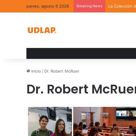
jueves, agosto 6 2026
Breaking News
La Colección 
Inicio
/
Dr. Robert McRuer
Dr. Robert McRue