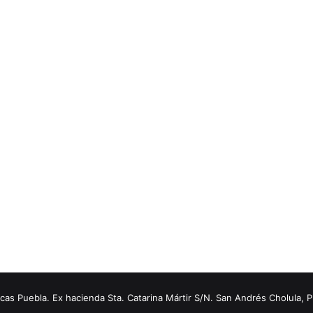
s Puebla. Ex hacienda Sta. Catarina Mártir S/N. San Andrés Cholula, 