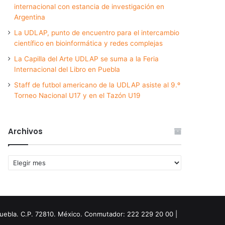
internacional con estancia de investigación en
Argentina
La UDLAP, punto de encuentro para el intercambio
científico en bioinformática y redes complejas
La Capilla del Arte UDLAP se suma a la Feria
Internacional del Libro en Puebla
Staff de futbol americano de la UDLAP asiste al 9.º
Torneo Nacional U17 y en el Tazón U19
Archivos
Archivos
Puebla. C.P. 72810. México. Conmutador: 222 229 20 00 |