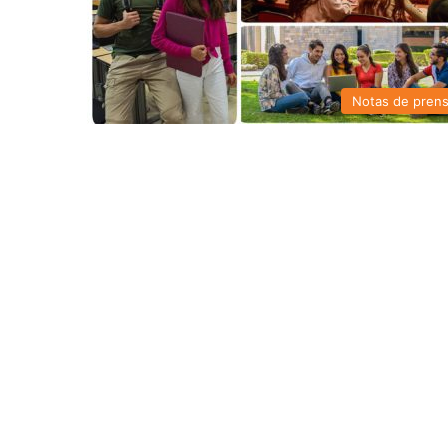
Notas de pren