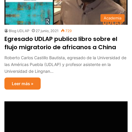
Academia
Blog UDLAP
27 junio, 2021
729
Egresado UDLAP publica libro sobre el
flujo migratorio de africanos a China
Roberto Carlos Castillo Bautista, egresado de la Universidad de
las Américas Puebla (UDLAP) y profesor asistente en la
Universidad de Lingnan…
Leer más »