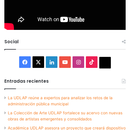
Social
Facebook
X
LinkedIn
YouTube
Instagram
TikTok
Thread
Entradas recientes
La UDLAP reúne a expertos para analizar los retos de la
administración pública municipal
La Colección de Arte UDLAP fortalece su acervo con nuevas
obras de artistas emergentes y consolidados
Académica UDLAP asesora un proyecto que creará dispositivo