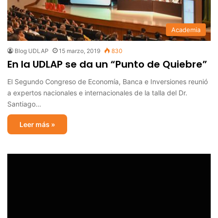
Academia
Blog UDLAP
15 marzo, 2019
830
En la UDLAP se da un “Punto de Quiebre”
El Segundo Congreso de Economía, Banca e Inversiones reunió
a expertos nacionales e internacionales de la talla del Dr.
Santiago…
Leer más »