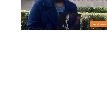
Académi