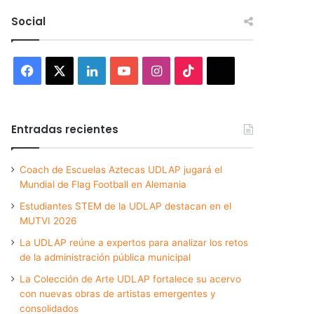
Social
Facebook
X
LinkedIn
YouTube
Instagram
TikTok
Threads
Entradas recientes
Coach de Escuelas Aztecas UDLAP jugará el
Mundial de Flag Football en Alemania
Estudiantes STEM de la UDLAP destacan en el
MUTVI 2026
La UDLAP reúne a expertos para analizar los retos
de la administración pública municipal
La Colección de Arte UDLAP fortalece su acervo
con nuevas obras de artistas emergentes y
consolidados