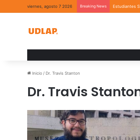
viernes, agosto 7 2026
Breaking News
Estudiantes 
Inicio
/
Dr. Travis Stanton
Dr. Travis Stanto