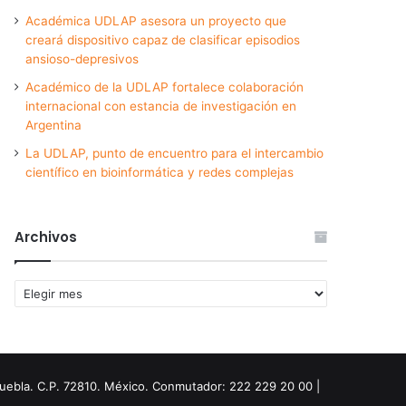
Académica UDLAP asesora un proyecto que
creará dispositivo capaz de clasificar episodios
ansioso-depresivos
Académico de la UDLAP fortalece colaboración
internacional con estancia de investigación en
Argentina
La UDLAP, punto de encuentro para el intercambio
científico en bioinformática y redes complejas
Archivos
Archivos
Puebla. C.P. 72810. México. Conmutador: 222 229 20 00 |