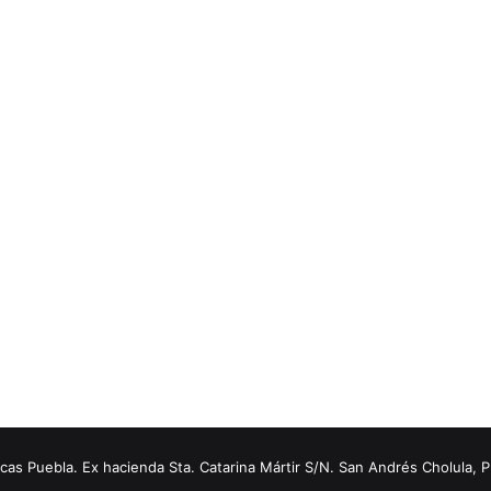
s Puebla. Ex hacienda Sta. Catarina Mártir S/N. San Andrés Cholula, 