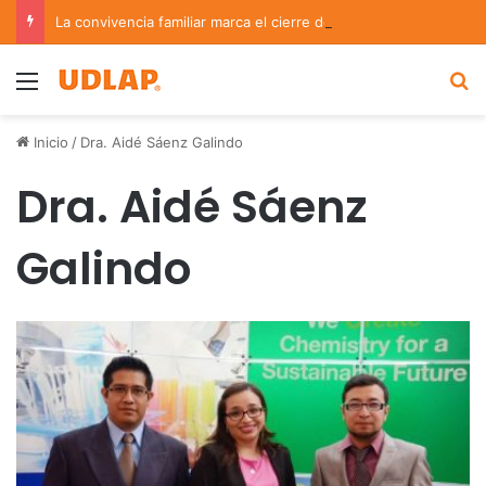
La convivencia familiar marca el cierre del Curso de Verano de Escuelas Aztecas
Menu
B
Inicio
/
Dra. Aidé Sáenz Galindo
Dra. Aidé Sáenz
Galindo