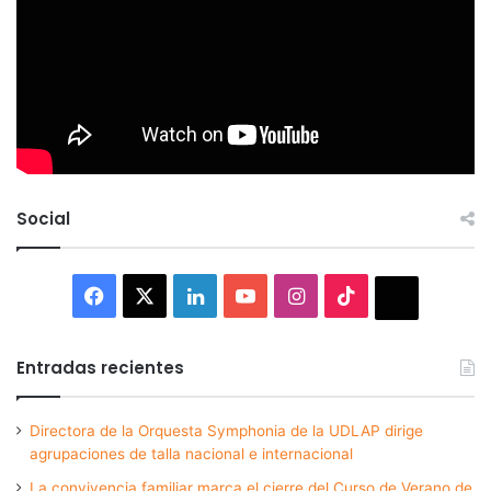
Social
Facebook
X
LinkedIn
YouTube
Instagram
TikTok
Thread
Entradas recientes
Directora de la Orquesta Symphonia de la UDLAP dirige
agrupaciones de talla nacional e internacional
La convivencia familiar marca el cierre del Curso de Verano de