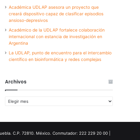
Académica UDLAP asesora un proyecto que
creará dispositivo capaz de clasificar episodios
ansioso-depresivos
Académico de la UDLAP fortalece colaboración
internacional con estancia de investigación en
Argentina
La UDLAP, punto de encuentro para el intercambio
científico en bioinformática y redes complejas
Archivos
Archivos
Puebla. C.P. 72810. México. Conmutador: 222 229 20 00 |