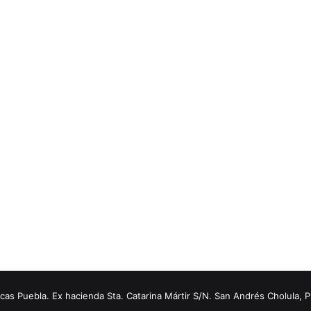
s Puebla. Ex hacienda Sta. Catarina Mártir S/N. San Andrés Cholula, 