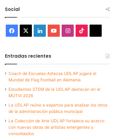
Social
Facebook
X
LinkedIn
YouTube
Instagram
TikTok
Threads
Entradas recientes
Coach de Escuelas Aztecas UDLAP jugará el
Mundial de Flag Football en Alemania
Estudiantes STEM de la UDLAP destacan en el
MUTVI 2026
La UDLAP reúne a expertos para analizar los retos
de la administración pública municipal
La Colección de Arte UDLAP fortalece su acervo
con nuevas obras de artistas emergentes y
consolidados