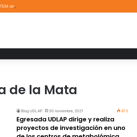
STEM de la UDLAP destacan en el MUTVI 2026
a de la Mata
Blog UDLAP
30 noviembre, 2021
873
Egresada UDLAP dirige y realiza
proyectos de investigación en uno
de los centros de metabolómica