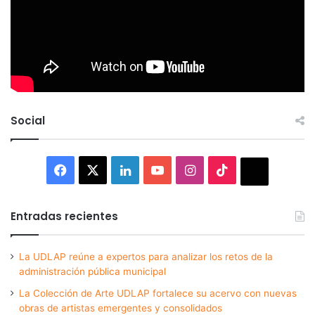
Social
Facebook
X
LinkedIn
YouTube
Instagram
TikTok
Thread
Entradas recientes
La UDLAP reúne a expertos para analizar los retos de la
administración pública municipal
La Colección de Arte UDLAP fortalece su acervo con nuevas
obras de artistas emergentes y consolidados