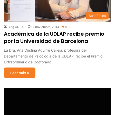
Académica
Blog UDLAP
17 noviembre, 2014
912
Académica de la UDLAP recibe premio
por la Universidad de Barcelona
La Dra. Ana Cristina Aguirre Calleja, profesora del
Departamento de Psicología de la UDLAP, recibe el Premio
Extraordinario de Doctorado…
Leer más »