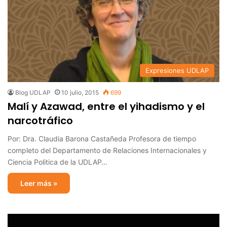
Expresiones UDLAP
Blog UDLAP
10 julio, 2015
699
Malí y Azawad, entre el yihadismo y el
narcotráfico
Por: Dra. Claudia Barona Castañeda Profesora de tiempo
completo del Departamento de Relaciones Internacionales y
Ciencia Politica de la UDLAP…
Leer más »