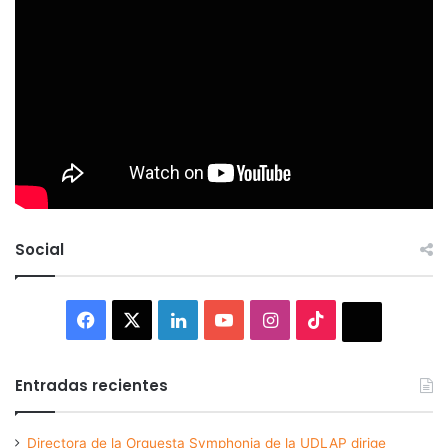
Social
Facebook
X
LinkedIn
YouTube
Instagram
TikTok
Thread
Entradas recientes
Directora de la Orquesta Symphonia de la UDLAP dirige