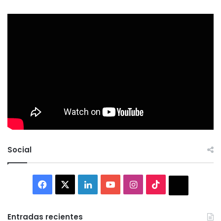
Social
Facebook
X
LinkedIn
YouTube
Instagram
TikTok
Thread
Entradas recientes