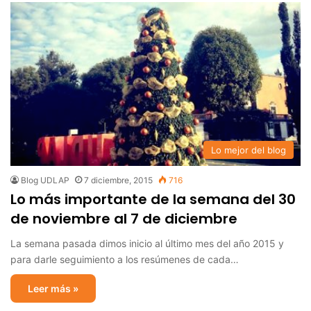
Lo mejor del blog
Blog UDLAP
7 diciembre, 2015
716
Lo más importante de la semana del 30
de noviembre al 7 de diciembre
La semana pasada dimos inicio al último mes del año 2015 y
para darle seguimiento a los resúmenes de cada…
Leer más »