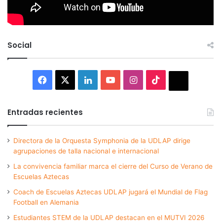
Social
Facebook
X
LinkedIn
YouTube
Instagram
TikTok
Thread
Entradas recientes
Directora de la Orquesta Symphonia de la UDLAP dirige
agrupaciones de talla nacional e internacional
La convivencia familiar marca el cierre del Curso de Verano de
Escuelas Aztecas
Coach de Escuelas Aztecas UDLAP jugará el Mundial de Flag
Football en Alemania
Estudiantes STEM de la UDLAP destacan en el MUTVI 2026