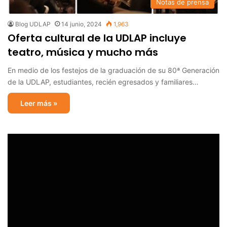
Notas de prensa
Blog UDLAP
14 junio, 2024
1,963
Oferta cultural de la UDLAP incluye
teatro, música y mucho más
En medio de los festejos de la graduación de su 80ª Generación
de la UDLAP, estudiantes, recién egresados y familiares…
Leer más »