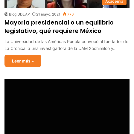
Academia
Blog UDLAP
21 mayo, 2021
776
Mayoría presidencial o un equilibrio
legislativo, qué requiere México
La Universidad de las Américas Puebla convocó al fundador de
La Crónica, a una investigadora de la UAM Xochimilco y…
Leer más »