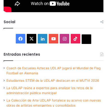
Social
Facebook
X
LinkedIn
YouTube
Instagram
TikTok
Thread
Entradas recientes
Coach de Escuelas Aztecas UDLAP jugará el Mundial de Flag
Football en Alemania
Estudiantes STEM de la UDLAP destacan en el MUTVI 2026
La UDLAP reúne a expertos para analizar los retos de la
administración pública municipal
La Colección de Arte UDLAP fortalece su acervo con nuevas
obras de artistas emergentes y consolidados