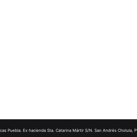
s Puebla. Ex hacienda Sta. Catarina Mártir S/N. San Andrés Cholula, 