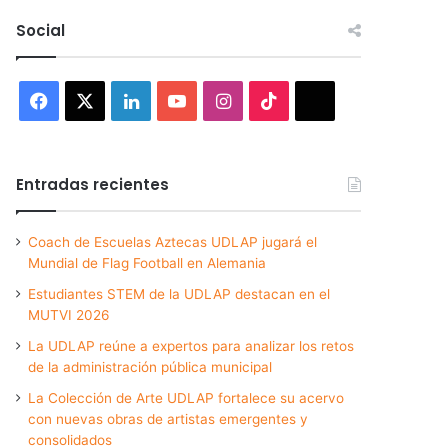
Social
Facebook
X
LinkedIn
YouTube
Instagram
TikTok
Threads
Entradas recientes
Coach de Escuelas Aztecas UDLAP jugará el
Mundial de Flag Football en Alemania
Estudiantes STEM de la UDLAP destacan en el
MUTVI 2026
La UDLAP reúne a expertos para analizar los retos
de la administración pública municipal
La Colección de Arte UDLAP fortalece su acervo
con nuevas obras de artistas emergentes y
consolidados