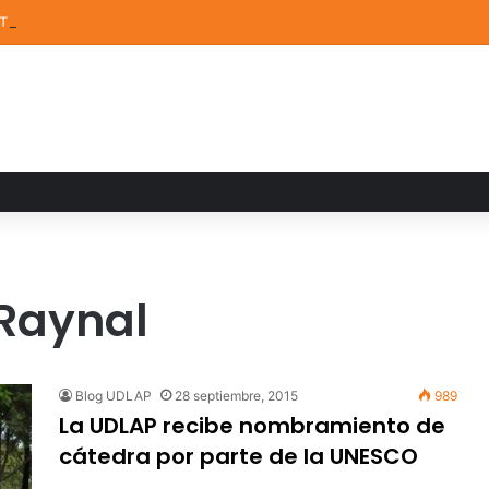
STEM de la UDLAP destacan en el MUTVI 2026
 Raynal
Blog UDLAP
28 septiembre, 2015
989
La UDLAP recibe nombramiento de
cátedra por parte de la UNESCO