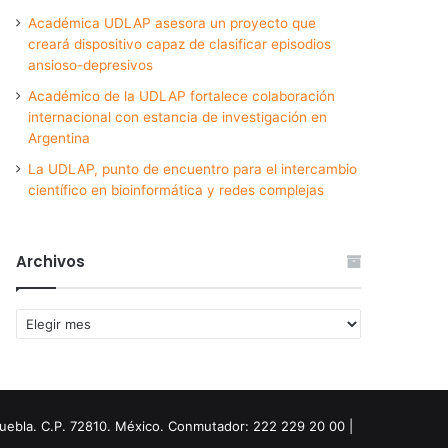
Académica UDLAP asesora un proyecto que
creará dispositivo capaz de clasificar episodios
ansioso-depresivos
Académico de la UDLAP fortalece colaboración
internacional con estancia de investigación en
Argentina
La UDLAP, punto de encuentro para el intercambio
científico en bioinformática y redes complejas
Archivos
Archivos
Puebla. C.P. 72810. México. Conmutador: 222 229 20 00 |