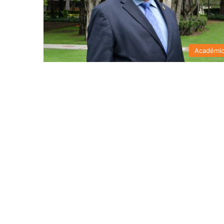
Académi