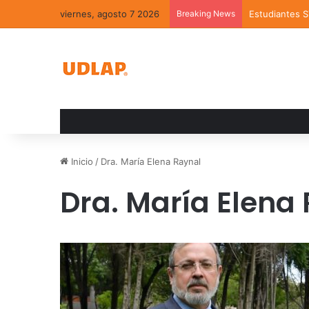
viernes, agosto 7 2026
Breaking News
Estudiantes 
Inicio
/
Dra. María Elena Raynal
Dra. María Elena