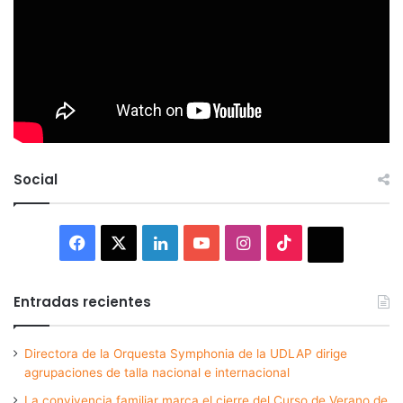
Social
Facebook
X
LinkedIn
YouTube
Instagram
TikTok
Thread
Entradas recientes
Directora de la Orquesta Symphonia de la UDLAP dirige
agrupaciones de talla nacional e internacional
La convivencia familiar marca el cierre del Curso de Verano de