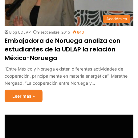
Académica
Blog UDLAP
9 septiembre, 2015
843
Embajadora de Noruega analiza con
estudiantes de la UDLAP la relación
México-Noruega
“Entre México y Noruega existen diferentes actividades de
cooperación, principalmente en materia energética”, Merethe
Nergaad. “La cooperación entre Noruega y…
Leer más »