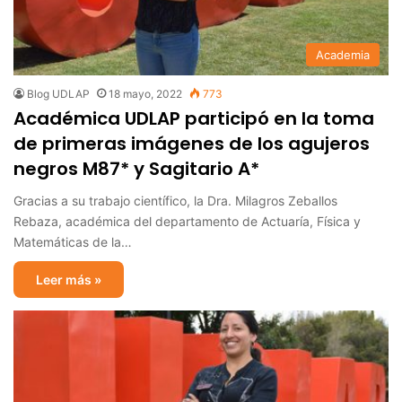
Academia
Blog UDLAP
18 mayo, 2022
773
Académica UDLAP participó en la toma
de primeras imágenes de los agujeros
negros M87* y Sagitario A*
Gracias a su trabajo científico, la Dra. Milagros Zeballos
Rebaza, académica del departamento de Actuaría, Física y
Matemáticas de la…
Leer más »