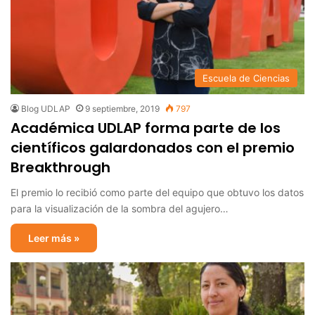
Escuela de Ciencias
Blog UDLAP
9 septiembre, 2019
797
Académica UDLAP forma parte de los
científicos galardonados con el premio
Breakthrough
El premio lo recibió como parte del equipo que obtuvo los datos
para la visualización de la sombra del agujero…
Leer más »