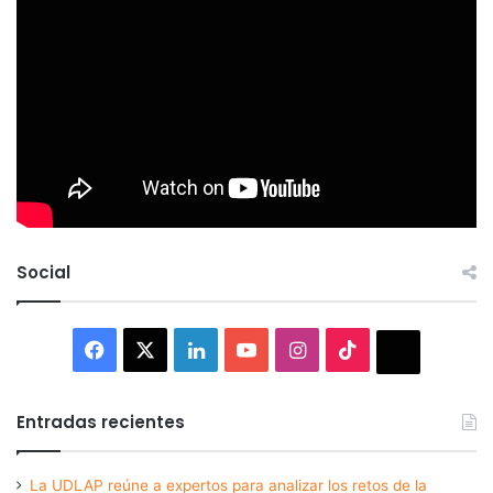
Social
Facebook
X
LinkedIn
YouTube
Instagram
TikTok
Thread
Entradas recientes
La UDLAP reúne a expertos para analizar los retos de la