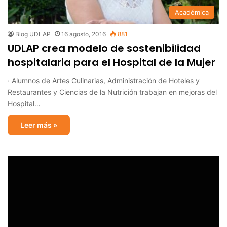
Académica
Blog UDLAP
16 agosto, 2016
881
UDLAP crea modelo de sostenibilidad
hospitalaria para el Hospital de la Mujer
· Alumnos de Artes Culinarias, Administración de Hoteles y
Restaurantes y Ciencias de la Nutrición trabajan en mejoras del
Hospital…
Leer más »