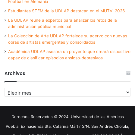
Football en Alemania
Estudiantes STEM de la UDLAP destacan en el MUTVI 2026
La UDLAP reúne a expertos para analizar los retos de la
administración pública municipal
La Colección de Arte UDLAP fortalece su acervo con nuevas
obras de artistas emergentes y consolidados
Académica UDLAP asesora un proyecto que creará dispositivo
capaz de clasificar episodios ansioso-depresivos
Archivos
Archivos
Derechos Reservados © 2024. Universidad de las Américas
Puebla. Ex hacienda Sta. Catarina Mártir S/N. San Andrés Cholula,