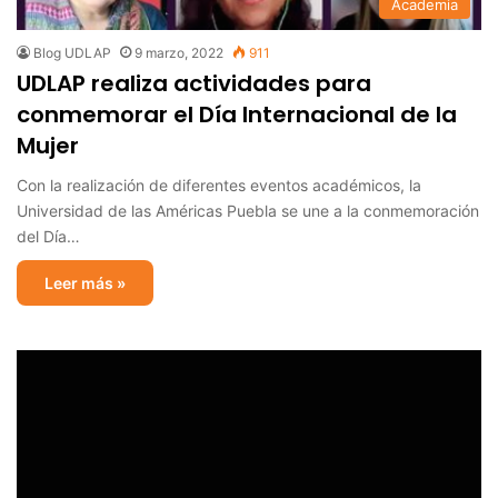
Academia
Blog UDLAP
9 marzo, 2022
911
UDLAP realiza actividades para
conmemorar el Día Internacional de la
Mujer
Con la realización de diferentes eventos académicos, la
Universidad de las Américas Puebla se une a la conmemoración
del Día…
Leer más »