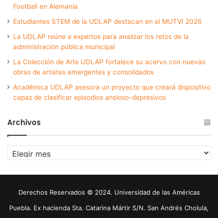
Football en Alemania
Estudiantes STEM de la UDLAP destacan en el MUTVI 2026
La UDLAP reúne a expertos para analizar los retos de la
administración pública municipal
La Colección de Arte UDLAP fortalece su acervo con nuevas
obras de artistas emergentes y consolidados
Académica UDLAP asesora un proyecto que creará dispositivo
capaz de clasificar episodios ansioso-depresivos
Archivos
Archivos
Derechos Reservados © 2024. Universidad de las Américas
Puebla. Ex hacienda Sta. Catarina Mártir S/N. San Andrés Cholula,