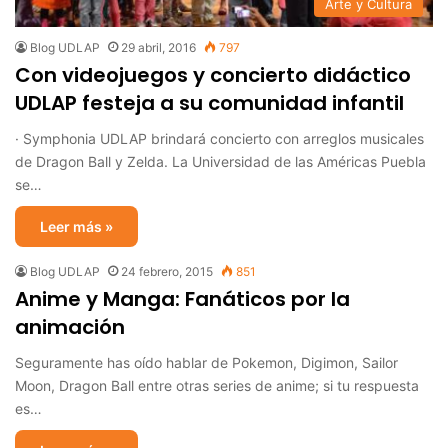
Arte y Cultura
Blog UDLAP
29 abril, 2016
797
Con videojuegos y concierto didáctico
UDLAP festeja a su comunidad infantil
· Symphonia UDLAP brindará concierto con arreglos musicales
de Dragon Ball y Zelda. La Universidad de las Américas Puebla
se…
Leer más »
Blog UDLAP
24 febrero, 2015
851
Anime y Manga: Fanáticos por la
animación
Seguramente has oído hablar de Pokemon, Digimon, Sailor
Moon, Dragon Ball entre otras series de anime; si tu respuesta
es…