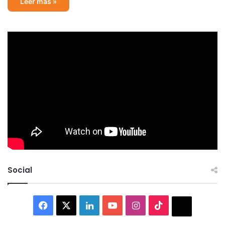
Leer más »
Social
Facebook
X
LinkedIn
YouTube
Instagram
TikTok
Thread