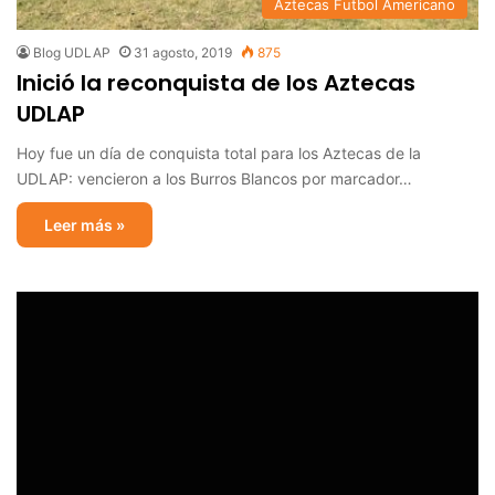
Aztecas Futbol Americano
Blog UDLAP
31 agosto, 2019
875
Inició la reconquista de los Aztecas
UDLAP
Hoy fue un día de conquista total para los Aztecas de la
UDLAP: vencieron a los Burros Blancos por marcador…
Leer más »