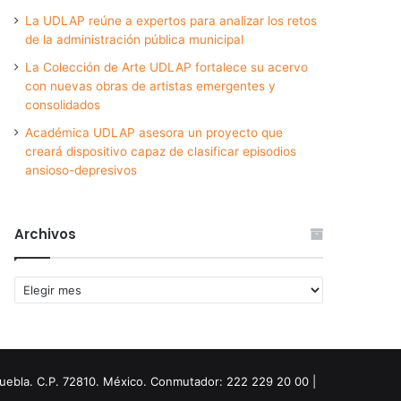
La UDLAP reúne a expertos para analizar los retos
de la administración pública municipal
La Colección de Arte UDLAP fortalece su acervo
con nuevas obras de artistas emergentes y
consolidados
Académica UDLAP asesora un proyecto que
creará dispositivo capaz de clasificar episodios
ansioso-depresivos
Archivos
Archivos
Puebla. C.P. 72810. México. Conmutador: 222 229 20 00 |