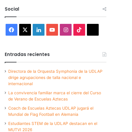
Social
Facebook
X
LinkedIn
YouTube
Instagram
TikTok
Threads
Entradas recientes
Directora de la Orquesta Symphonia de la UDLAP
dirige agrupaciones de talla nacional e
internacional
La convivencia familiar marca el cierre del Curso
de Verano de Escuelas Aztecas
Coach de Escuelas Aztecas UDLAP jugará el
Mundial de Flag Football en Alemania
Estudiantes STEM de la UDLAP destacan en el
MUTVI 2026