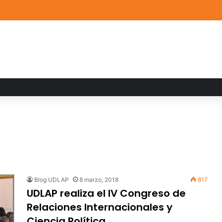
a familiar marca el cierre del Curso de Verano de Escuelas Aztecas
Blog UDLAP
8 marzo, 2018
817
UDLAP realiza el IV Congreso de
Relaciones Internacionales y
Ciencia Política