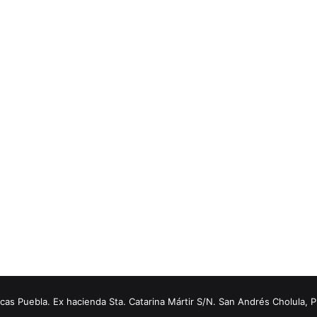
s Puebla. Ex hacienda Sta. Catarina Mártir S/N. San Andrés Cholula, 