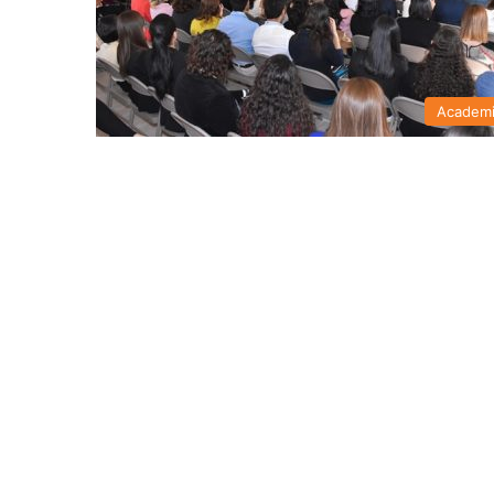
Academ