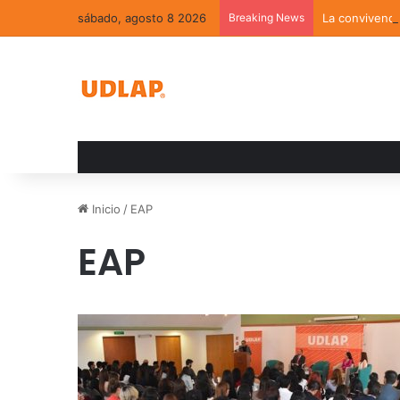
sábado, agosto 8 2026
Breaking News
La convivenci
Inicio
/
EAP
EAP