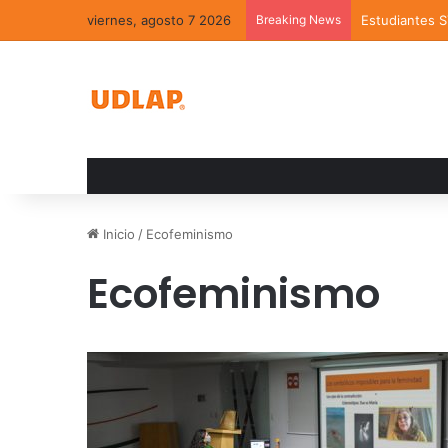
viernes, agosto 7 2026
Breaking News
Estudiantes 
Inicio
/
Ecofeminismo
Ecofeminismo