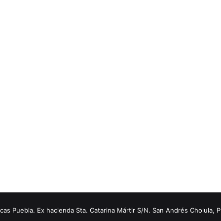
s Puebla. Ex hacienda Sta. Catarina Mártir S/N. San Andrés Cholula, 