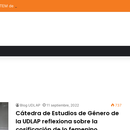
STEM de la UDLAP destacan en el MUTVI 2026
Blog UDLAP
11 septiembre, 2022
737
Cátedra de Estudios de Género de
la UDLAP reflexiona sobre la
cosificación de lo femenino