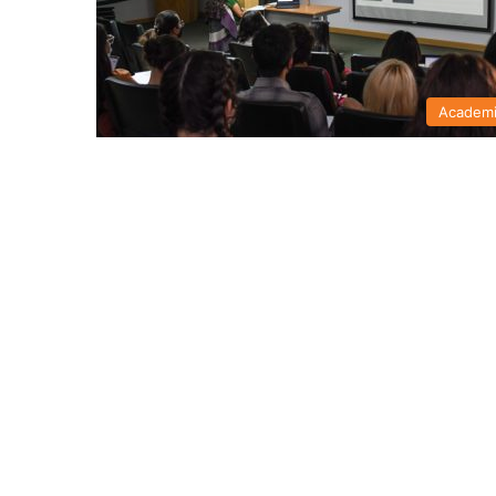
Academ