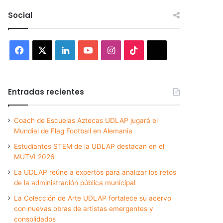
Social
Facebook
X
LinkedIn
YouTube
Instagram
TikTok
Threads
Entradas recientes
Coach de Escuelas Aztecas UDLAP jugará el
Mundial de Flag Football en Alemania
Estudiantes STEM de la UDLAP destacan en el
MUTVI 2026
La UDLAP reúne a expertos para analizar los retos
de la administración pública municipal
La Colección de Arte UDLAP fortalece su acervo
con nuevas obras de artistas emergentes y
consolidados