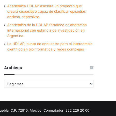
Académica UDLAP asesora un proyecto que
creará dispositivo capaz de clasificar episodios
ansioso-depresivos
Académico de la UDLAP fortalece colaboración
internacional con estancia de investigación en
Argentina
La UDLAP, punto de encuentro para el intercambio
científico en bioinformática y redes complejas
Archivos
Archivos
Puebla. C.P. 72810. México. Conmutador: 222 229 20 00 |