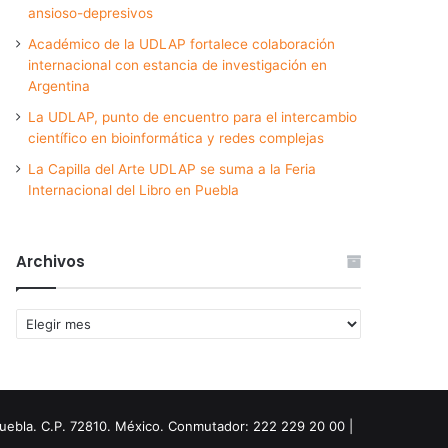
ansioso-depresivos
Académico de la UDLAP fortalece colaboración
internacional con estancia de investigación en
Argentina
La UDLAP, punto de encuentro para el intercambio
científico en bioinformática y redes complejas
La Capilla del Arte UDLAP se suma a la Feria
Internacional del Libro en Puebla
Archivos
Archivos
Puebla. C.P. 72810. México. Conmutador: 222 229 20 00 |