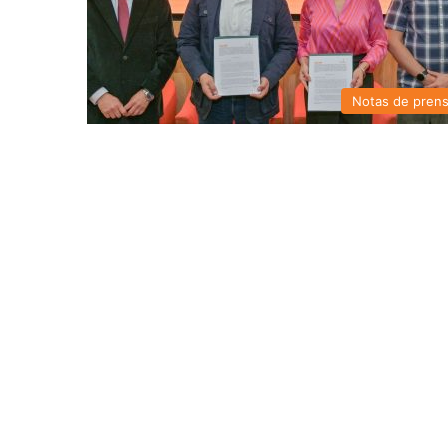
Notas de pren