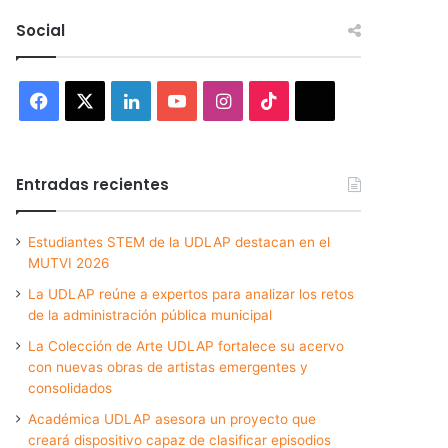
Social
Facebook
X
LinkedIn
YouTube
Instagram
TikTok
Threads
Entradas recientes
Estudiantes STEM de la UDLAP destacan en el
MUTVI 2026
La UDLAP reúne a expertos para analizar los retos
de la administración pública municipal
La Colección de Arte UDLAP fortalece su acervo
con nuevas obras de artistas emergentes y
consolidados
Académica UDLAP asesora un proyecto que
creará dispositivo capaz de clasificar episodios