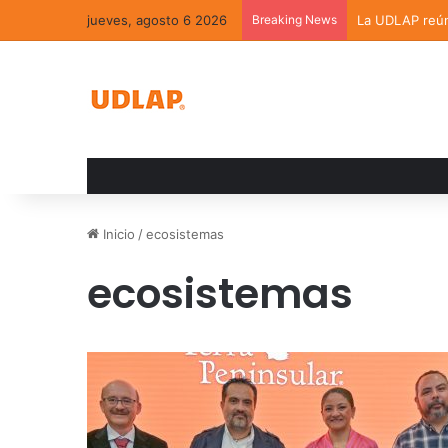
jueves, agosto 6 2026
Breaking News
La UDLAP reúne
Inicio
/
ecosistemas
ecosistemas