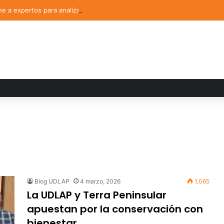
 a expertos para analizar los retos de la administración pública munici
Blog UDLAP
4 marzo, 2026
1,065
La UDLAP y Terra Peninsular
apuestan por la conservación con
bienestar