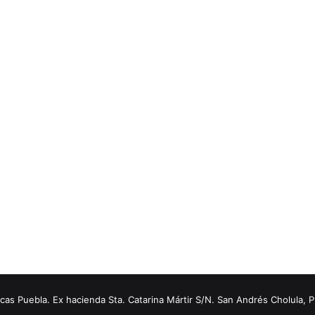
s Puebla. Ex hacienda Sta. Catarina Mártir S/N. San Andrés Cholula, 