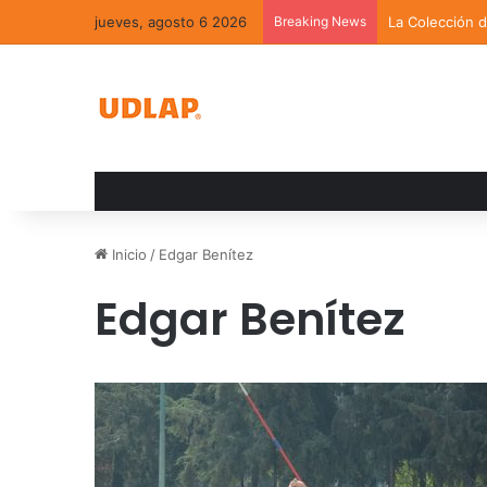
jueves, agosto 6 2026
Breaking News
La Colección 
Inicio
/
Edgar Benítez
Edgar Benítez