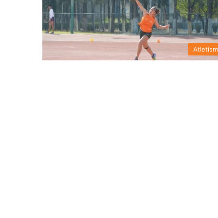
Atletis