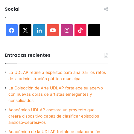
Social
Facebook
X
LinkedIn
YouTube
Instagram
TikTok
Threads
Entradas recientes
La UDLAP reúne a expertos para analizar los retos
de la administración pública municipal
La Colección de Arte UDLAP fortalece su acervo
con nuevas obras de artistas emergentes y
consolidados
Académica UDLAP asesora un proyecto que
creará dispositivo capaz de clasificar episodios
ansioso-depresivos
Académico de la UDLAP fortalece colaboración