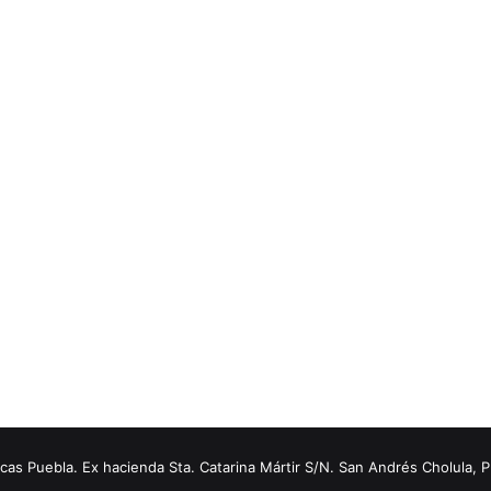
s Puebla. Ex hacienda Sta. Catarina Mártir S/N. San Andrés Cholula, 