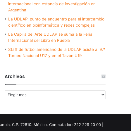
internacional con estancia de investigación en
Argentina
La UDLAP, punto de encuentro para el intercambio
científico en bioinformática y redes complejas
La Capilla del Arte UDLAP se suma a la Feria
Internacional del Libro en Puebla
Staff de futbol americano de la UDLAP asiste al 9.º
Torneo Nacional U17 y en el Tazón U19
Archivos
Archivos
Puebla. C.P. 72810. México. Conmutador: 222 229 20 00 |