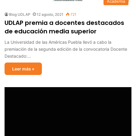
Academia
Blog UDLAP
12 agosto, 2021
721
UDLAP premia a docentes destacados
de educación media superior
La Universidad de las Américas Puebla llevó a cabo la
premiación de la segunda edición de la convocatoria Docente
Destacado:…
Leer más »