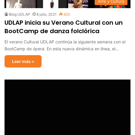
Arte y Cultura
Blog UDLAP
8 julio, 2021
920
UDLAP inicia su Verano Cultural con un
BootCamp de danza folclórica
El verano Cultural UDLAP continúa la siguiente semana con el
BootCamp de ópera. En esta nueva dinámica en línea, el…
Leer más »