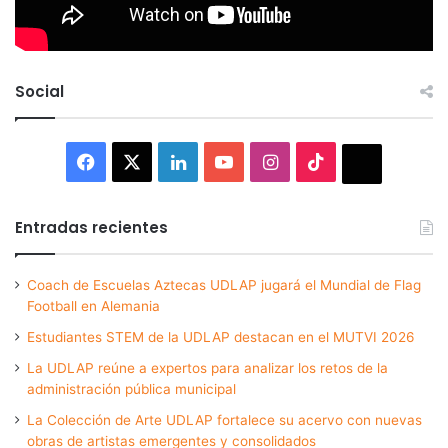
Social
Facebook
X
LinkedIn
YouTube
Instagram
TikTok
Thread
Entradas recientes
Coach de Escuelas Aztecas UDLAP jugará el Mundial de Flag
Football en Alemania
Estudiantes STEM de la UDLAP destacan en el MUTVI 2026
La UDLAP reúne a expertos para analizar los retos de la
administración pública municipal
La Colección de Arte UDLAP fortalece su acervo con nuevas
obras de artistas emergentes y consolidados