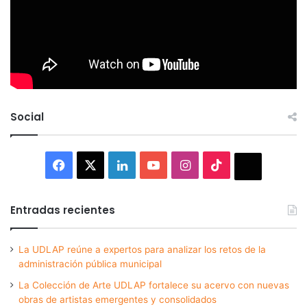
Social
Facebook
X
LinkedIn
YouTube
Instagram
TikTok
Thread
Entradas recientes
La UDLAP reúne a expertos para analizar los retos de la
administración pública municipal
La Colección de Arte UDLAP fortalece su acervo con nuevas
obras de artistas emergentes y consolidados