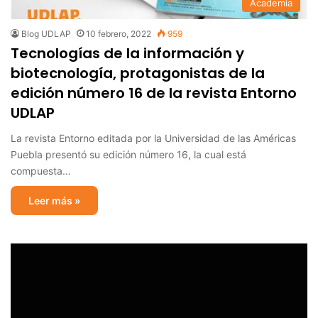
Academia
Blog UDLAP
10 febrero, 2022
959
Tecnologías de la información y
biotecnología, protagonistas de la
edición número 16 de la revista Entorno
UDLAP
La revista Entorno editada por la Universidad de las Américas
Puebla presentó su edición número 16, la cual está
compuesta…
Leer más »