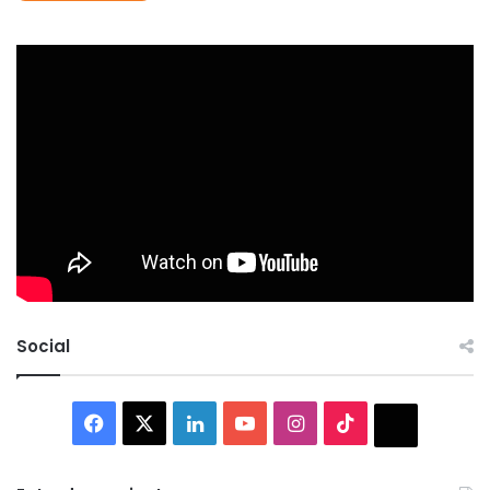
Social
Facebook
X
LinkedIn
YouTube
Instagram
TikTok
Thread