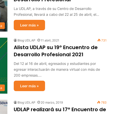
La UDLAP, a través de su Centro de Desarrollo
Profesional, llevará a cabo del 22 al 25 de abril, el…
Leer más »
sa
Blog UDLAP
11 abril, 2021
731
Alista UDLAP su 19° Encuentro de
Desarrollo Profesional 2021
Del 12 al 16 de abril, egresados y estudiantes por
egresar interactuarán de manera virtual con más de
200 empresas.…
Leer más »
ia
Blog UDLAP
20 marzo, 2019
783
UDLAP realizará su 17° Encuentro de