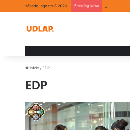
sábado, agosto 8 2026
Breaking News
La convivenci
Inicio
/
EDP
EDP