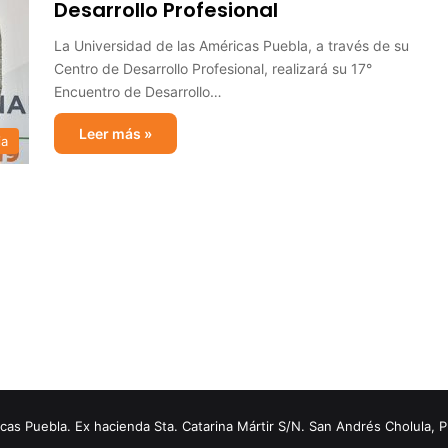
Desarrollo Profesional
La Universidad de las Américas Puebla, a través de su
Centro de Desarrollo Profesional, realizará su 17°
Encuentro de Desarrollo…
Leer más »
ia
s Puebla. Ex hacienda Sta. Catarina Mártir S/N. San Andrés Cholula, 