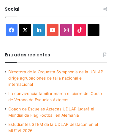
Social
Facebook
X
LinkedIn
YouTube
Instagram
TikTok
Threads
Entradas recientes
Directora de la Orquesta Symphonia de la UDLAP
dirige agrupaciones de talla nacional e
internacional
La convivencia familiar marca el cierre del Curso
de Verano de Escuelas Aztecas
Coach de Escuelas Aztecas UDLAP jugará el
Mundial de Flag Football en Alemania
Estudiantes STEM de la UDLAP destacan en el
MUTVI 2026