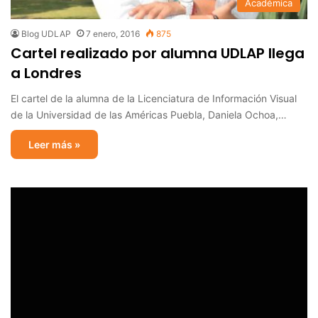
Académica
Blog UDLAP
7 enero, 2016
875
Cartel realizado por alumna UDLAP llega
a Londres
El cartel de la alumna de la Licenciatura de Información Visual
de la Universidad de las Américas Puebla, Daniela Ochoa,…
Leer más »