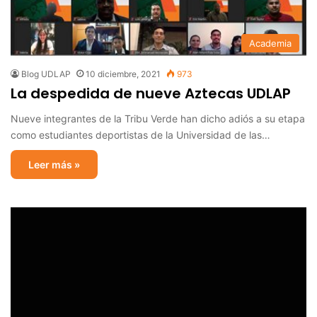
Academia
Blog UDLAP
10 diciembre, 2021
973
La despedida de nueve Aztecas UDLAP
Nueve integrantes de la Tribu Verde han dicho adiós a su etapa
como estudiantes deportistas de la Universidad de las…
Leer más »