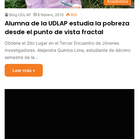
Académica
Blog UDLAP
8 febrero, 2015
865
Alumna de la UDLAP estudia la pobreza
desde el punto de vista fractal
Obtiene el 2do Lugar en el Tercer Encuentro de Jóvenes
Investigadores. Alejandra Quintos Lima, estudiante de décimo
semestre de la…
Leer más »