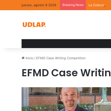
jueves, agosto 6 2026
Breaking News
La Colección 
Inicio
/
EFMD Case Writing Competition
EFMD Case Writi