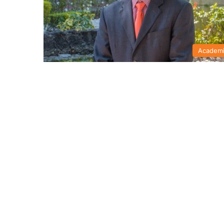
Academ