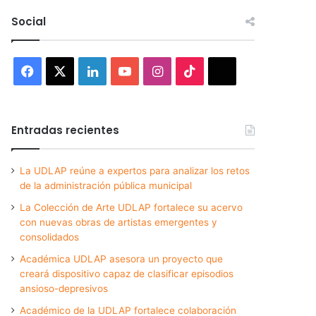
Social
Facebook
X
LinkedIn
YouTube
Instagram
TikTok
Threads
Entradas recientes
La UDLAP reúne a expertos para analizar los retos
de la administración pública municipal
La Colección de Arte UDLAP fortalece su acervo
con nuevas obras de artistas emergentes y
consolidados
Académica UDLAP asesora un proyecto que
creará dispositivo capaz de clasificar episodios
ansioso-depresivos
Académico de la UDLAP fortalece colaboración