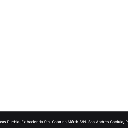
s Puebla. Ex hacienda Sta. Catarina Mártir S/N. San Andrés Cholula, 