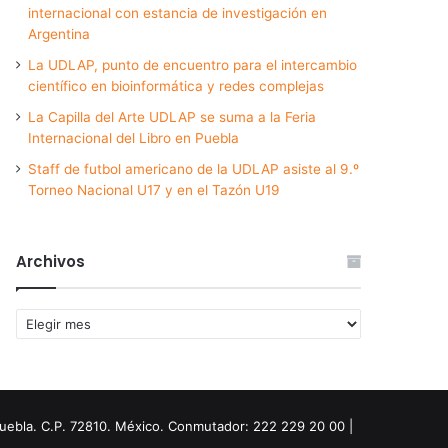
internacional con estancia de investigación en
Argentina
La UDLAP, punto de encuentro para el intercambio
científico en bioinformática y redes complejas
La Capilla del Arte UDLAP se suma a la Feria
Internacional del Libro en Puebla
Staff de futbol americano de la UDLAP asiste al 9.º
Torneo Nacional U17 y en el Tazón U19
Archivos
Archivos
Puebla. C.P. 72810. México. Conmutador: 222 229 20 00 |