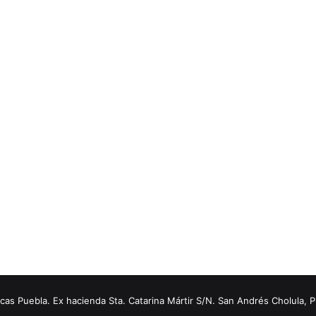
s Puebla. Ex hacienda Sta. Catarina Mártir S/N. San Andrés Cholula, 