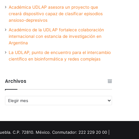
Académica UDLAP asesora un proyecto que
creará dispositivo capaz de clasificar episodios
ansioso-depresivos
Académico de la UDLAP fortalece colaboración
internacional con estancia de investigación en
Argentina
La UDLAP, punto de encuentro para el intercambio
científico en bioinformática y redes complejas
Archivos
Archivos
Puebla. C.P. 72810. México. Conmutador: 222 229 20 00 |