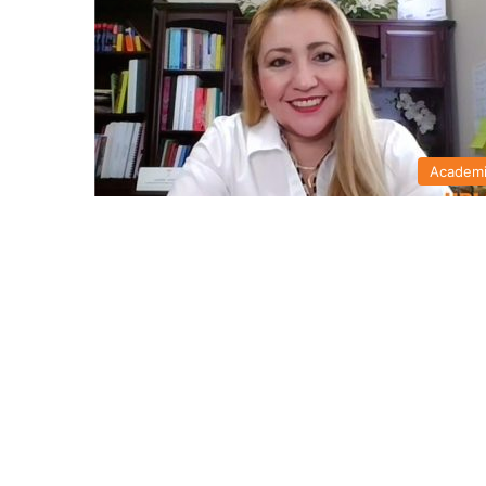
Academ