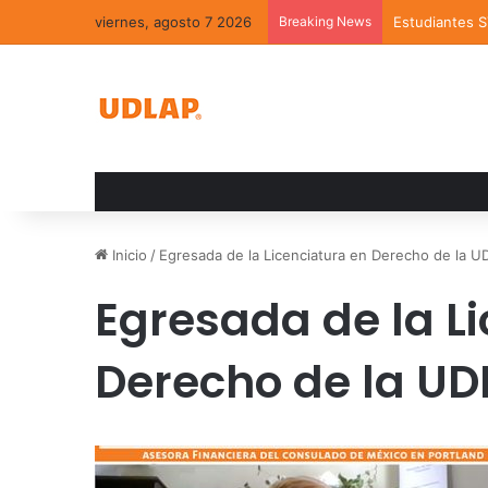
viernes, agosto 7 2026
Breaking News
Estudiantes 
Inicio
/
Egresada de la Licenciatura en Derecho de la U
Egresada de la L
Derecho de la UD