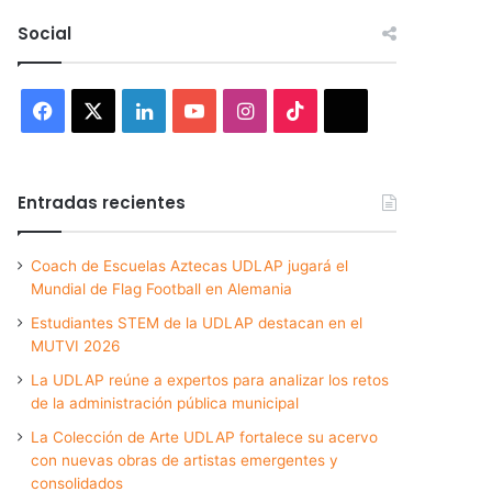
Social
Facebook
X
LinkedIn
YouTube
Instagram
TikTok
Threads
Entradas recientes
Coach de Escuelas Aztecas UDLAP jugará el
Mundial de Flag Football en Alemania
Estudiantes STEM de la UDLAP destacan en el
MUTVI 2026
La UDLAP reúne a expertos para analizar los retos
de la administración pública municipal
La Colección de Arte UDLAP fortalece su acervo
con nuevas obras de artistas emergentes y
consolidados