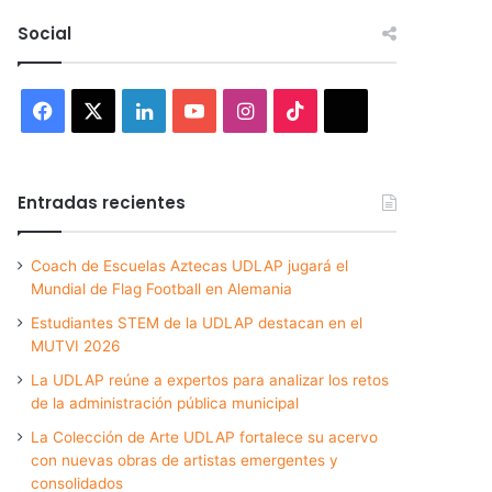
Social
Facebook
X
LinkedIn
YouTube
Instagram
TikTok
Threads
Entradas recientes
Coach de Escuelas Aztecas UDLAP jugará el
Mundial de Flag Football en Alemania
Estudiantes STEM de la UDLAP destacan en el
MUTVI 2026
La UDLAP reúne a expertos para analizar los retos
de la administración pública municipal
La Colección de Arte UDLAP fortalece su acervo
con nuevas obras de artistas emergentes y
consolidados