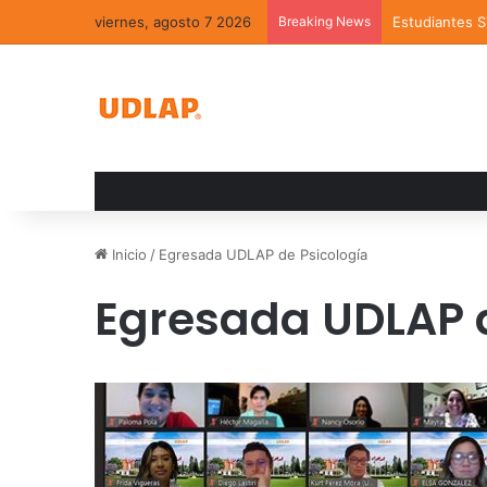
viernes, agosto 7 2026
Breaking News
Estudiantes 
Inicio
/
Egresada UDLAP de Psicología
Egresada UDLAP d