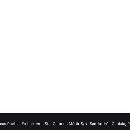
s Puebla. Ex hacienda Sta. Catarina Mártir S/N. San Andrés Cholula, 