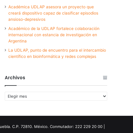
Académica UDLAP asesora un proyecto que
creará dispositivo capaz de clasificar episodios
ansioso-depresivos
Académico de la UDLAP fortalece colaboración
internacional con estancia de investigación en
Argentina
La UDLAP, punto de encuentro para el intercambio
científico en bioinformática y redes complejas
Archivos
Archivos
Puebla. C.P. 72810. México. Conmutador: 222 229 20 00 |