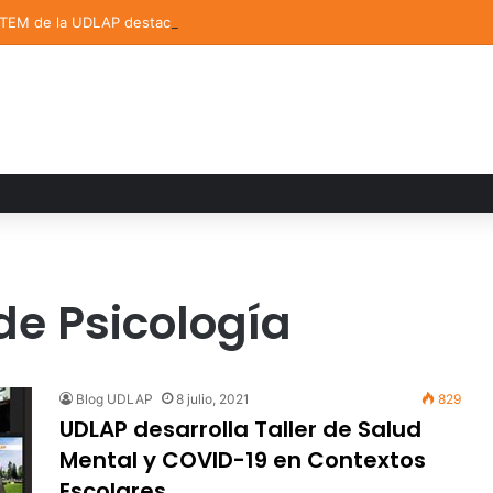
STEM de la UDLAP destacan en el MUTVI 2026
e Psicología
Blog UDLAP
8 julio, 2021
829
UDLAP desarrolla Taller de Salud
Mental y COVID-19 en Contextos
Escolares