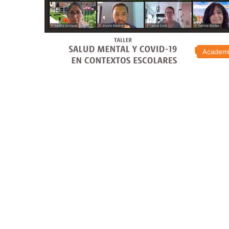
Academ