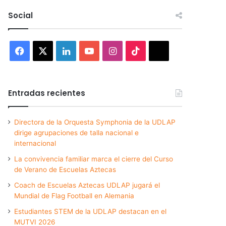
Social
Facebook
X
LinkedIn
YouTube
Instagram
TikTok
Threads
Entradas recientes
Directora de la Orquesta Symphonia de la UDLAP
dirige agrupaciones de talla nacional e
internacional
La convivencia familiar marca el cierre del Curso
de Verano de Escuelas Aztecas
Coach de Escuelas Aztecas UDLAP jugará el
Mundial de Flag Football en Alemania
Estudiantes STEM de la UDLAP destacan en el
MUTVI 2026