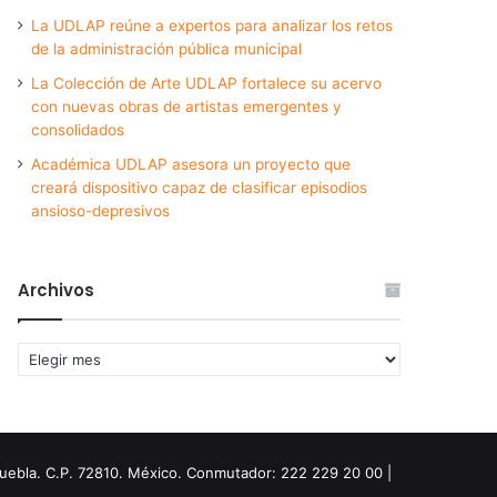
La UDLAP reúne a expertos para analizar los retos
de la administración pública municipal
La Colección de Arte UDLAP fortalece su acervo
con nuevas obras de artistas emergentes y
consolidados
Académica UDLAP asesora un proyecto que
creará dispositivo capaz de clasificar episodios
ansioso-depresivos
Archivos
Archivos
Puebla. C.P. 72810. México. Conmutador: 222 229 20 00 |