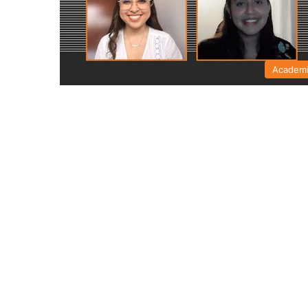
Academ