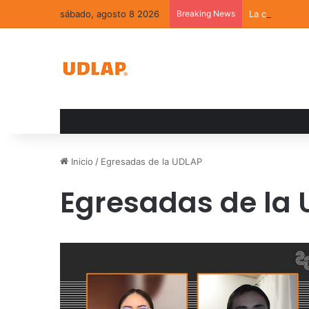
sábado, agosto 8 2026
Breaking News
La convivenci
Inicio
/
Egresadas de la UDLAP
Egresadas de la