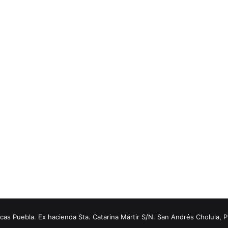
s Puebla. Ex hacienda Sta. Catarina Mártir S/N. San Andrés Cholula, 