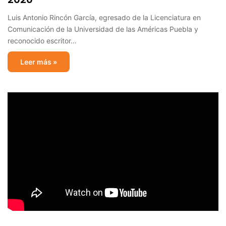
Luis Antonio Rincón García, egresado de la Licenciatura en
Comunicación de la Universidad de las Américas Puebla y
reconocido escritor…
Leer más »